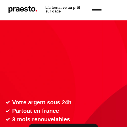
L'alternative au prêt
sur gage
Votre argent sous 24h
Partout en france
3 mois renouvelables