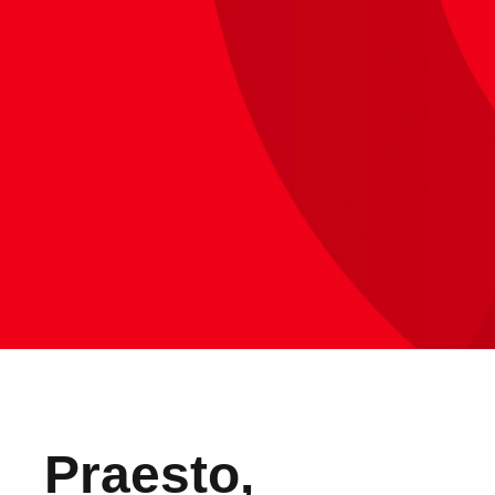
Praesto,