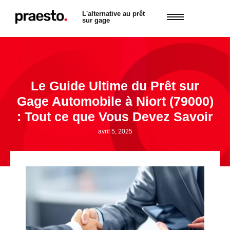
L'alternative au prêt
sur gage
Le Guide Ultime du Prêt sur
Gage Automobile à Niort (79000)
: Tout ce que Vous Devez Savoir
avril 5, 2025