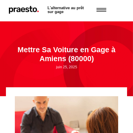
L'alternative au prêt
sur gage
Mettre Sa Voiture en Gage à
Amiens (80000)
juin 25, 2025