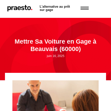
L'alternative au prêt
sur gage
Mettre Sa Voiture en Gage à
Beauvais (60000)
juin 16, 2025