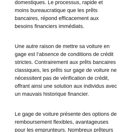
domestiques. Le processus, rapide et
moins bureaucratique que les prêts
bancaires, répond efficacement aux
besoins financiers immédiats.
Une autre raison de mettre sa voiture en
gage est l’absence de conditions de crédit
strictes. Contrairement aux prêts bancaires
classiques, les prêts sur gage de voiture ne
nécessitent pas de vérification de crédit,
offrant ainsi une solution aux individus avec
un mauvais historique financier.
Le gage de voiture présente des options de
remboursement flexibles, avantageuses
pour les emprunteurs. Nombreux prêteurs