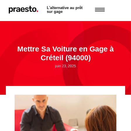
L'alternative au prêt
sur gage
Mettre Sa Voiture en Gage à
Créteil (94000)
juin 23, 2025