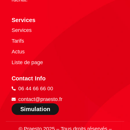
Services
Services
Tarifs
Actus
Liste de page
Contact Info
06 44 66 66 00
contact@praesto.fr
Simulation
© Praesto 2025 – Tous droits réservés –