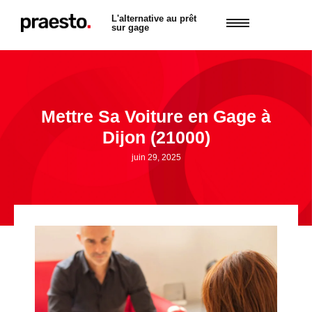
L'alternative au prêt
sur gage
Mettre Sa Voiture en Gage à
Dijon (21000)
juin 29, 2025