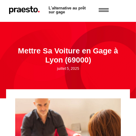
L'alternative au prêt
sur gage
Mettre Sa Voiture en Gage à
Lyon (69000)
juillet 5, 2025