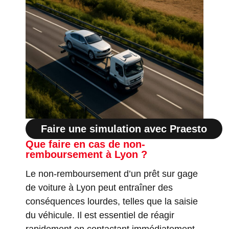
Faire une simulation avec Praesto
Que faire en cas de non-
remboursement à Lyon ?
Le non-remboursement d’un prêt sur gage
de voiture à Lyon peut entraîner des
conséquences lourdes, telles que la saisie
du véhicule. Il est essentiel de réagir
rapidement en contactant immédiatement