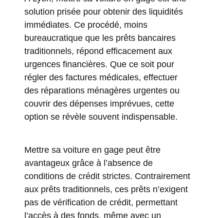
solution prisée pour obtenir des liquidités
immédiates. Ce procédé, moins
bureaucratique que les prêts bancaires
traditionnels, répond efficacement aux
urgences financières. Que ce soit pour
régler des factures médicales, effectuer
des réparations ménagères urgentes ou
couvrir des dépenses imprévues, cette
option se révèle souvent indispensable.
Mettre sa voiture en gage peut être
avantageux grâce à l’absence de
conditions de crédit strictes. Contrairement
aux prêts traditionnels, ces prêts n’exigent
pas de vérification de crédit, permettant
l’accès à des fonds, même avec un