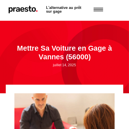
L'alternative au prêt
sur gage
Mettre Sa Voiture en Gage à
Vannes (56000)
juillet 14, 2025