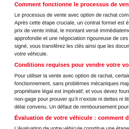
Comment fonctionne le processus de vent
Le processus de vente avec option de rachat comm
Après cette étape cruciale, un contrat formel est ét
prix de vente initial, le montant versé immédiatem
approfondie et une négociation rigoureuse de ces c
signé, vous transférez les clés ainsi que les doc
votre véhicule.
Conditions requises pour vendre votre vo
Pour utiliser la vente avec option de rachat, certai
fonctionnement, sans problèmes mécaniques majeurs
propriétaire légal est impératif, et vous devez fo
non-gage pour prouver qu’il n’existe ni dettes ni li
délai convenu. Un défaut de remboursement pourrait
Évaluation de votre véhicule : comment d
L’évaluation de votre véhicule constitue une étap