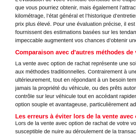
que vous pourriez obtenir, mais également l’attract
kilométrage, l’état général et l’historique d’entr
prix plus élevé. Pour une évaluation précise, il es
fournissent des estimations basées sur les tendan
impeccable augmentent vos chances d’obtenir une
Comparaison avec d'autres méthodes de v
La vente avec option de rachat représente une solu
aux méthodes traditionnelles. Contrairement à une
ultérieurement, tout en répondant à un besoin temp
jamais la propriété du véhicule, ou des prêts aut
contrôle sur leur véhicule tout en accédant rapi
option souple et avantageuse, particulièrement ad
Les erreurs à éviter lors de la vente avec
Lors de la vente avec option de rachat de votre voi
susceptible de nuire au déroulement de la transact