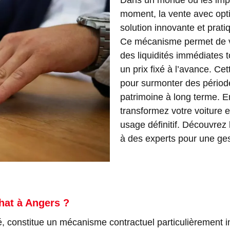
moment, la vente avec opti
solution innovante et prat
Ce mécanisme permet de ve
des liquidités immédiates t
un prix fixé à l’avance. Cet
pour surmonter des périodes
patrimoine à long terme. E
transformez votre voiture 
usage définitif. Découvrez
à des experts pour une ges
hat à Angers ?
, constitue un mécanisme contractuel particulièrement i