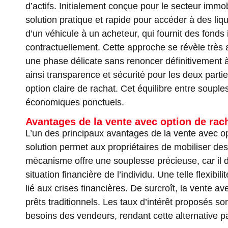
d’actifs. Initialement conçue pour le secteur immo
solution pratique et rapide pour accéder à des liqu
d’un véhicule à un acheteur, qui fournit des fond
contractuellement. Cette approche se révèle très 
une phase délicate sans renoncer définitivement à 
ainsi transparence et sécurité pour les deux partie
option claire de rachat. Cet équilibre entre soupl
économiques ponctuels.
Avantages de la vente avec option de rach
L’un des principaux avantages de la vente avec opti
solution permet aux propriétaires de mobiliser des
mécanisme offre une souplesse précieuse, car il do
situation financière de l’individu. Une telle flexib
lié aux crises financières. De surcroît, la vente 
prêts traditionnels. Les taux d’intérêt proposés 
besoins des vendeurs, rendant cette alternative 