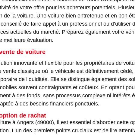
ivité de votre offre pour les acheteurs potentiels. Plusieu
etien de la voiture. Une voiture bien entretenue et en bo
t conseillé de faire appel à un professionnel ou d’utiliser
ces actuelles du marché. Préparez également votre véhic
 meilleure évaluation.
ente de voiture
tion innovante et flexible pour les propriétaires de voit
 vente classique où le véhicule est définitivement cédé,
oraire de liquidités. Elle se distingue également des solu
omobiles souvent contraignants et coûteux. En optant pou
dement à des fonds, sans processus complexe ni intérêt
aptée à des besoins financiers ponctuels.
 option de rachat
ture à Angers (49000), il est essentiel d’aborder cette o
ion. L’un des premiers points cruciaux est de lire atten