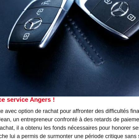
e service Angers !
e avec option de rachat pour affronter des difficultés f
Jean, un entrepreneur confronté à des retards de paiemen
achat, il a obtenu les fonds nécessaires pour honorer ses
che lui a permis de surmonter une période critique sans 