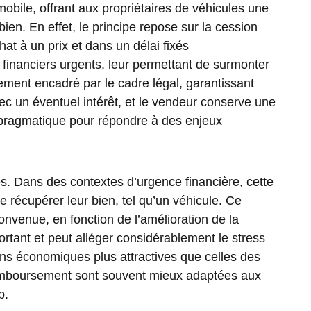
obile, offrant aux propriétaires de véhicules une
bien. En effet, le principe repose sur la cession
t à un prix et dans un délai fixés
 financiers urgents, leur permettant de surmonter
tement encadré par le cadre légal, garantissant
avec un éventuel intérêt, et le vendeur conserve une
on pragmatique pour répondre à des enjeux
tés. Dans des contextes d’urgence financière, cette
e récupérer leur bien, tel qu’un véhicule. Ce
onvenue, en fonction de l’amélioration de la
mportant et peut alléger considérablement le stress
ions économiques plus attractives que celles des
e remboursement sont souvent mieux adaptées aux
p.