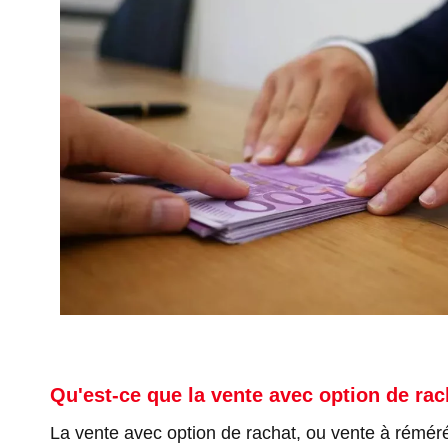
Qu'est-ce que la vente avec option de rac
La vente avec option de rachat, ou vente à réméré