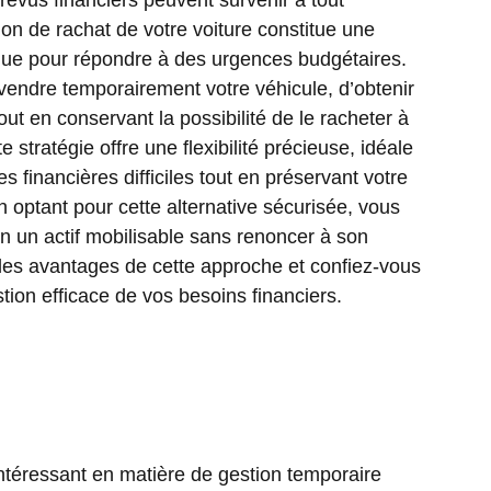
on de rachat de votre voiture constitue une
ique pour répondre à des urgences budgétaires.
ndre temporairement votre véhicule, d’obtenir
out en conservant la possibilité de le racheter à
te stratégie offre une flexibilité précieuse, idéale
 financières difficiles tout en préservant votre
n optant pour cette alternative sécurisée, vous
en un actif mobilisable sans renoncer à son
 les avantages de cette approche et confiez-vous
tion efficace de vos besoins financiers.
ntéressant en matière de gestion temporaire