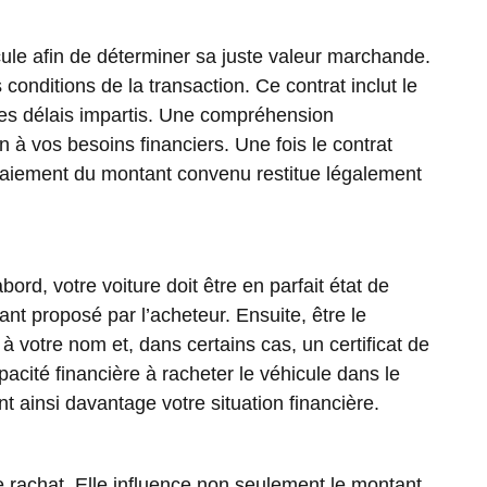
ule afin de déterminer sa juste valeur marchande.
 conditions de la transaction. Ce contrat inclut le
t les délais impartis. Une compréhension
 à vos besoins financiers. Une fois le contrat
 paiement du montant convenu restitue légalement
ord, votre voiture doit être en parfait état de
t proposé par l’acheteur. Ensuite, être le
à votre nom et, dans certains cas, un certificat de
apacité financière à racheter le véhicule dans le
t ainsi davantage votre situation financière.
e rachat. Elle influence non seulement le montant