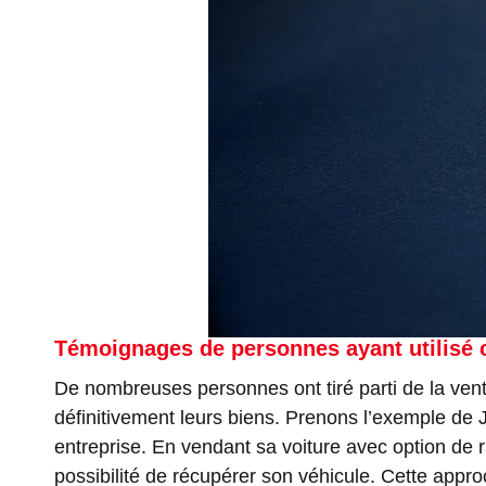
Témoignages de personnes ayant utilisé c
De nombreuses personnes ont tiré parti de la vent
définitivement leurs biens. Prenons l’exemple de 
entreprise. En vendant sa voiture avec option de r
possibilité de récupérer son véhicule. Cette appro