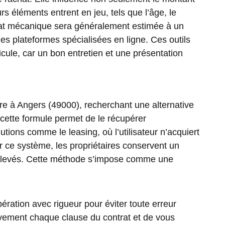
rs éléments entrent en jeu, tels que l’âge, le
n état mécanique sera généralement estimée à un
 des plateformes spécialisées en ligne. Ces outils
ule, car un bon entretien et une présentation
ure à Angers (49000), recherchant une alternative
 cette formule permet de le récupérer
tions comme le leasing, où l’utilisateur n’acquiert
r ce système, les propriétaires conservent un
s élevés. Cette méthode s’impose comme une
pération avec rigueur pour éviter toute erreur
tivement chaque clause du contrat et de vous