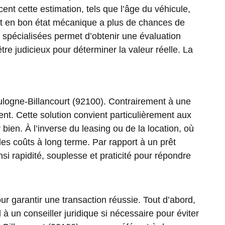
encent cette estimation, tels que l’âge du véhicule,
e et en bon état mécanique a plus de chances de
e spécialisées permet d’obtenir une évaluation
e judicieux pour déterminer la valeur réelle. La
oulogne-Billancourt (92100). Contrairement à une
ent. Cette solution convient particulièrement aux
bien. À l’inverse du leasing ou de la location, où
 les coûts à long terme. Par rapport à un prêt
i rapidité, souplesse et praticité pour répondre
ur garantir une transaction réussie. Tout d’abord,
à un conseiller juridique si nécessaire pour éviter