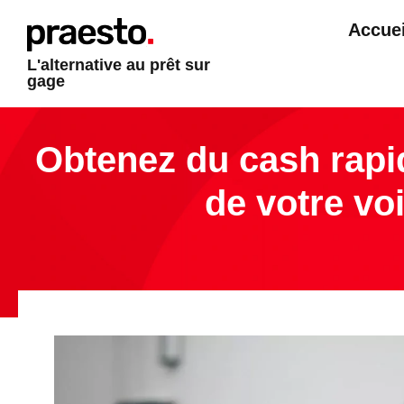
Accuei
L'alternative au prêt sur
gage
Obtenez du cash rapi
de votre vo