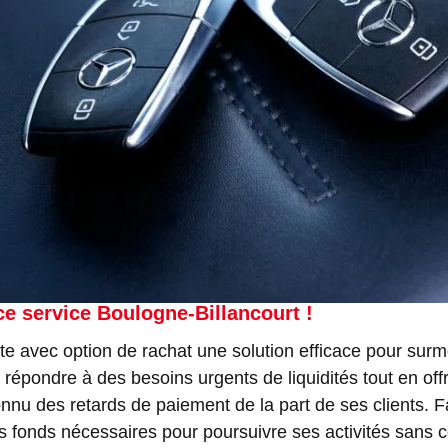
e service Boulogne-Billancourt !
 avec option de rachat une solution efficace pour surmo
de répondre à des besoins urgents de liquidités tout en off
u des retards de paiement de la part de ses clients. Fac
les fonds nécessaires pour poursuivre ses activités sans