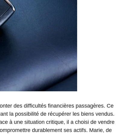
nter des difficultés financières passagères. Ce
rant la possibilité de récupérer les biens vendus.
e à une situation critique, il a choisi de vendre
 compromettre durablement ses actifs. Marie, de