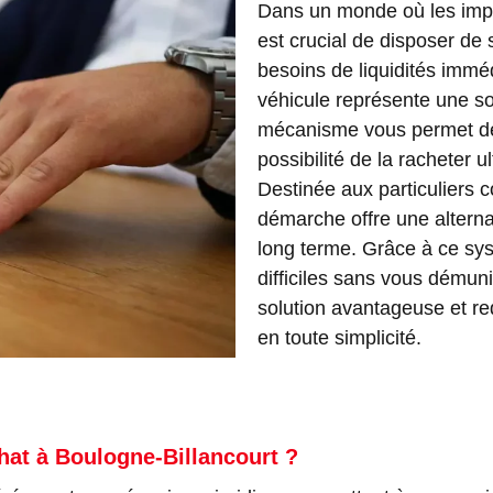
Dans un monde où les impré
est crucial de disposer de 
besoins de liquidités immé
véhicule représente une sol
mécanisme vous permet de 
possibilité de la racheter 
Destinée aux particuliers 
démarche offre une alternat
long terme. Grâce à ce sy
difficiles sans vous démuni
solution avantageuse et re
en toute simplicité.
hat à Boulogne-Billancourt ?