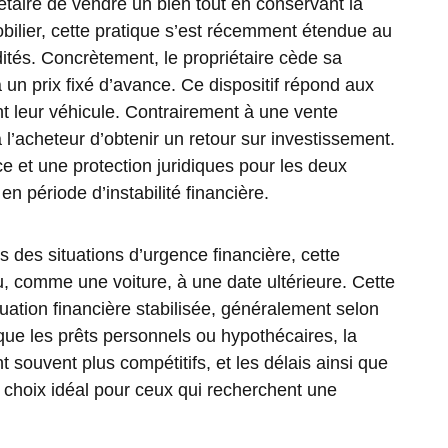
étaire de vendre un bien tout en conservant la
obilier, cette pratique s’est récemment étendue au
dités. Concrètement, le propriétaire cède sa
un prix fixé d’avance. Ce dispositif répond aux
t leur véhicule. Contrairement à une vente
 l’acheteur d’obtenir un retour sur investissement.
e et une protection juridiques pour les deux
n période d’instabilité financière.
s des situations d’urgence financière, cette
u, comme une voiture, à une date ultérieure. Cette
ituation financière stabilisée, généralement selon
 que les prêts personnels ou hypothécaires, la
 souvent plus compétitifs, et les délais ainsi que
 choix idéal pour ceux qui recherchent une