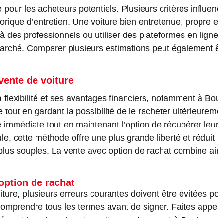
ffre pour les acheteurs potentiels. Plusieurs critères influ
storique d’entretien. Une voiture bien entretenue, propr
 à des professionnels ou utiliser des plateformes en lign
rché. Comparer plusieurs estimations peut également êtr
ente de voiture
a flexibilité et ses avantages financiers, notamment à B
 tout en gardant la possibilité de le racheter ultérieurem
 immédiate tout en maintenant l’option de récupérer leur 
cule, cette méthode offre une plus grande liberté et réduit
plus souples. La vente avec option de rachat combine ains
 option de rachat
iture, plusieurs erreurs courantes doivent être évitées po
comprendre tous les termes avant de signer. Faites appel 