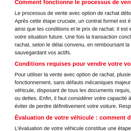
Comment fonctionne le processus de vent
Le processus de vente avec option de rachat débu
Après cette étape cruciale, un contrat formel est 
ainsi que les conditions et le prix de rachat. Il e
votre situation future. Une fois la transaction con
rachat, selon le délai convenu, en remboursant la 
sauvegardant vos actifs.
Conditions requises pour vendre votre vo
Pour utiliser la vente avec option de rachat, plusi
fonctionnement, sans défauts mécaniques majeurs, c
véhicule, disposant de tous les documents requis, 
ou dettes. Enfin, il faut considérer votre capacité
éviter de perdre définitivement votre voiture. Res
Évaluation de votre véhicule : comment d
L’évaluation de votre véhicule constitue une étape