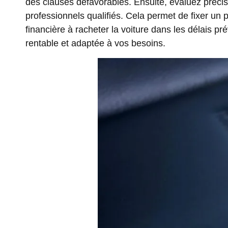
des clauses défavorables. Ensuite, évaluez précis
professionnels qualifiés. Cela permet de fixer un 
financière à racheter la voiture dans les délais p
rentable et adaptée à vos besoins.