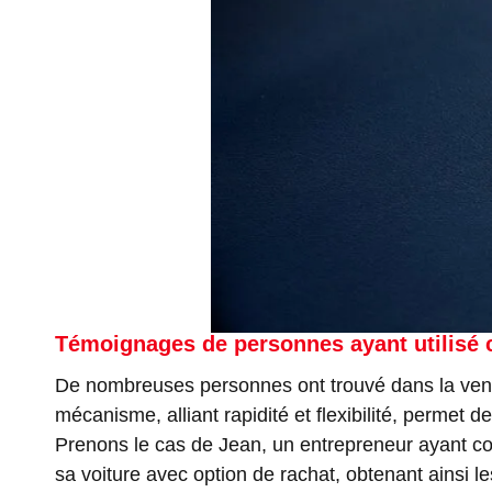
Témoignages de personnes ayant utilisé c
De nombreuses personnes ont trouvé dans la vente
mécanisme, alliant rapidité et flexibilité, permet 
Prenons le cas de Jean, un entrepreneur ayant conn
sa voiture avec option de rachat, obtenant ainsi 