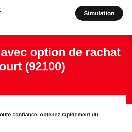
t
Simulation
avec option de rachat
ourt (92100)
toute confiance, obtenez rapidement du