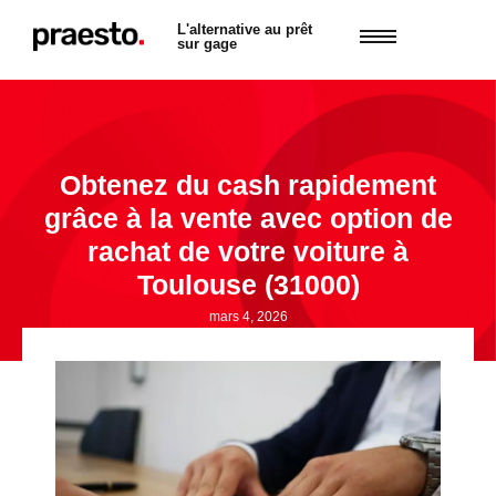
L'alternative au prêt
sur gage
Obtenez du cash rapidement
grâce à la vente avec option de
rachat de votre voiture à
Toulouse (31000)
mars 4, 2026