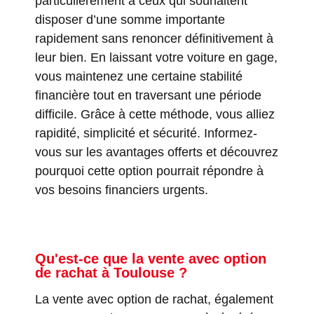
particulièrement à ceux qui souhaitent
disposer d’une somme importante
rapidement sans renoncer définitivement à
leur bien. En laissant votre voiture en gage,
vous maintenez une certaine stabilité
financière tout en traversant une période
difficile. Grâce à cette méthode, vous alliez
rapidité, simplicité et sécurité. Informez-
vous sur les avantages offerts et découvrez
pourquoi cette option pourrait répondre à
vos besoins financiers urgents.
Qu'est-ce que la vente avec option
de rachat à Toulouse ?
La vente avec option de rachat, également