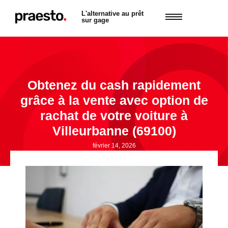
L'alternative au prêt
sur gage
Obtenez du cash rapidement
grâce à la vente avec option de
rachat de votre voiture à
Villeurbanne (69100)
février 14, 2026