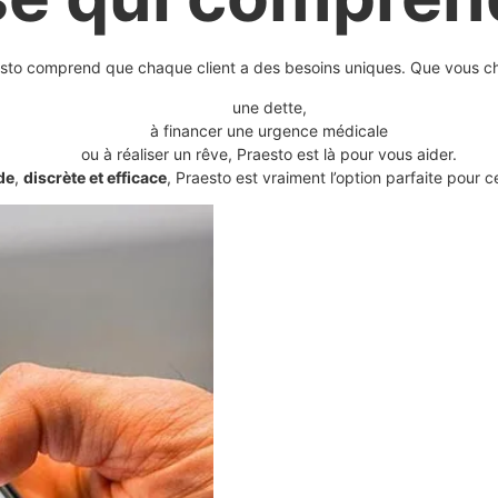
esto comprend que chaque client a des besoins uniques. Que vous ch
une dette,
à financer une urgence médicale
ou à réaliser un rêve, Praesto est là pour vous aider.
de
,
discrète et efficace
, Praesto est vraiment l’option parfaite pour 