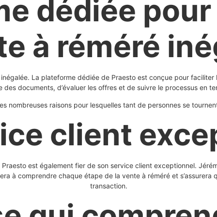
me dédiée pour 
te à réméré iné
inégalée. La plateforme dédiée de Praesto est conçue pour faciliter 
 des documents, d’évaluer les offres et de suivre le processus en t
e des nombreuses raisons pour lesquelles tant de personnes se tournen
ice client exce
 Praesto est également fier de son service client exceptionnel. Jéré
dera à comprendre chaque étape de la vente à réméré et s’assurera qu
transaction.
se qui compren