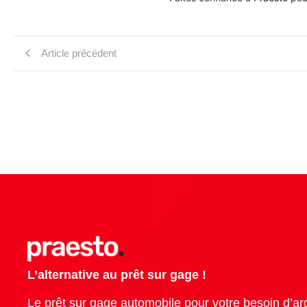
Article précédent
L’alternative au prêt sur gage !
Le prêt sur gage automobile pour votre besoin d’ar