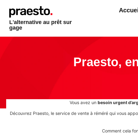
Accuei
L'alternative au prêt sur
gage
Praesto, en
Vous avez un
besoin urgent d’ar
Découvrez Praesto, le service de vente à réméré qui vous apport
Comment cela fonc