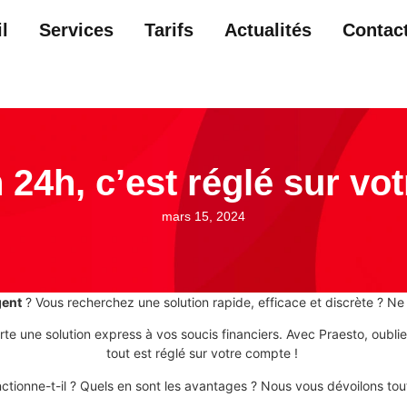
l
Services
Tarifs
Actualités
Contac
 24h, c’est réglé sur vo
mars 15, 2024
gent
? Vous recherchez une solution rapide, efficace et discrète ? Ne 
e une solution express à vos soucis financiers. Avec Praesto, oublie
tout est réglé sur votre compte !
tionne-t-il ? Quels en sont les avantages ? Nous vous dévoilons tout