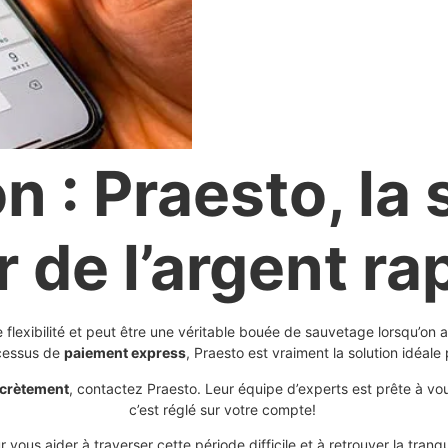
n : Praesto, la 
r de l’argent r
 flexibilité et peut être une véritable bouée de sauvetage lorsqu’on 
ocessus de
paiement express
, Praesto est vraiment la solution idéale
scrètement
, contactez Praesto. Leur équipe d’experts est prête à vou
c’est réglé sur votre compte!
 vous aider à traverser cette période difficile et à retrouver la tranqu