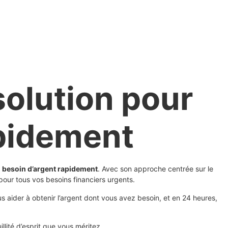
solution pour
apidement
a
besoin d’argent rapidement
. Avec son approche centrée sur le
 pour tous vos besoins financiers urgents.
s aider à obtenir l’argent dont vous avez besoin, et en 24 heures,
illité d’esprit que vous méritez.