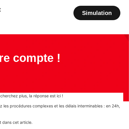
t
Simulation
tre compte !
cherchez plus, la réponse est ici !
z les procédures complexes et les délais interminables : en 24h,
 dans cet article.