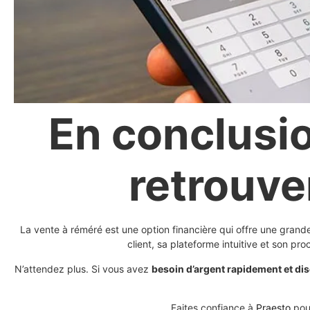
En conclusio
retrouve
La vente à réméré est une option financière qui offre une grande
client, sa plateforme intuitive et son pr
N’attendez plus. Si vous avez
besoin d’argent rapidement et di
Faites confiance à
Praesto
pour