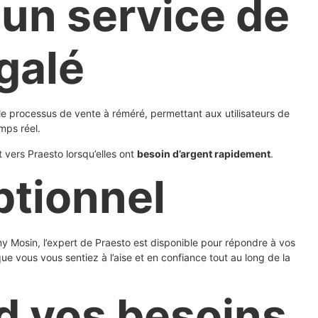
un service de
galé
le processus de vente à réméré, permettant aux utilisateurs de
emps réel.
t vers Praesto lorsqu’elles ont
besoin d’argent rapidement
.
ptionnel
my Mosin, l’expert de Praesto est disponible pour répondre à vos
e vous vous sentiez à l’aise et en confiance tout au long de la
d vos besoins