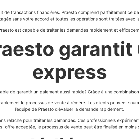
it de transactions financières. Praesto comprend parfaitement ce beso
agée sans votre accord et toutes les opérations sont traitées avec l
aesto est capable de traiter les demandes rapidement et efficacemen
esto garantit
express
able de garantir un paiement aussi rapide? Grâce à une combinaison
rablement le processus de vente à réméré. Les clients peuvent soum
l’équipe de Praesto d’évaluer la demande rapidement.
sans relâche pour traiter les demandes. Ces professionnels expérimen
is l’offre acceptée, le processus de vente peut être finalisé en moins