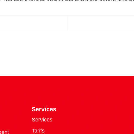
Services
Services
Tarifs
gent