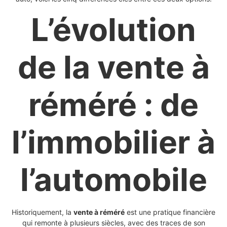
L’évolution
de la vente à
réméré : de
l’immobilier à
l’automobile
Historiquement, la
vente à réméré
est une pratique financière
qui remonte à plusieurs siècles, avec des traces de son