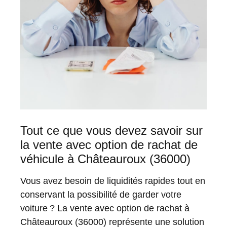
Tout ce que vous devez savoir sur
la vente avec option de rachat de
véhicule à Châteauroux (36000)
Vous avez besoin de liquidités rapides tout en
conservant la possibilité de garder votre
voiture ? La vente avec option de rachat à
Châteauroux (36000) représente une solution