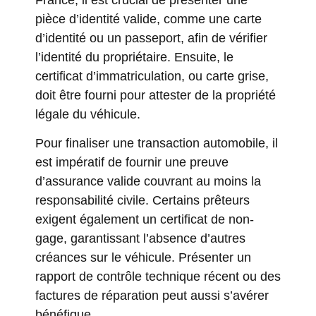
pièce d’identité valide, comme une carte
d’identité ou un passeport, afin de vérifier
l’identité du propriétaire. Ensuite, le
certificat d’immatriculation, ou carte grise,
doit être fourni pour attester de la propriété
légale du véhicule.
Pour finaliser une transaction automobile, il
est impératif de fournir une preuve
d’assurance valide couvrant au moins la
responsabilité civile. Certains prêteurs
exigent également un certificat de non-
gage, garantissant l’absence d’autres
créances sur le véhicule. Présenter un
rapport de contrôle technique récent ou des
factures de réparation peut aussi s’avérer
bénéfique.