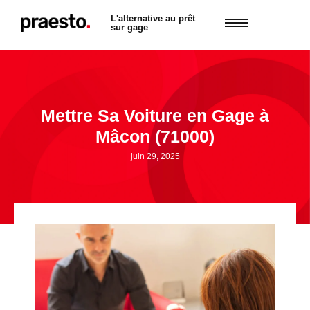
L'alternative au prêt
sur gage
Mettre Sa Voiture en Gage à
Mâcon (71000)
juin 29, 2025