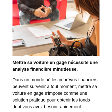
Mettre sa voiture en gage nécessite une
analyse financière minutieuse.
Dans un monde où les imprévus financiers
peuvent survenir à tout moment, mettre sa
voiture en gage s’impose comme une
solution pratique pour obtenir les fonds
dont vous avez besoin rapidement.