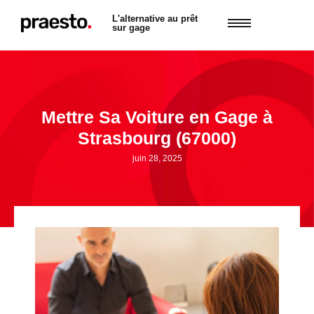
L'alternative au prêt
sur gage
Mettre Sa Voiture en Gage à
Strasbourg (67000)
juin 28, 2025